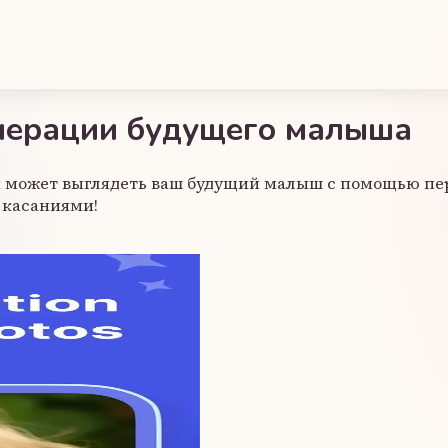
нерации будущего малыша
 может выглядеть ваш будущий малыш с помощью перед
 касаниями!