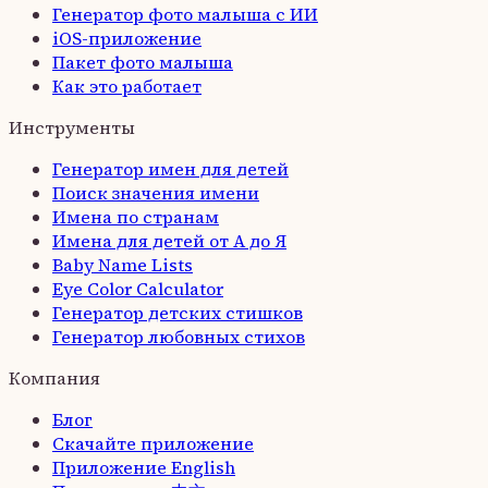
Генератор фото малыша с ИИ
iOS-приложение
Пакет фото малыша
Как это работает
Инструменты
Генератор имен для детей
Поиск значения имени
Имена по странам
Имена для детей от А до Я
Baby Name Lists
Eye Color Calculator
Генератор детских стишков
Генератор любовных стихов
Компания
Блог
Скачайте приложение
Приложение
English